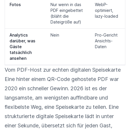
Fotos
Nur wenn in das
WebP-
PDF eingebettet
optimiert,
(bläht die
lazy-loaded
Dateigröße auf)
Analytics
Nein
Pro-Gericht
darüber, was
Ansichts-
Gäste
Daten
tatsächlich
ansehen
Vom PDF-Host zur echten digitalen Speisekarte
Eine hinter einem QR-Code gehostete PDF war
2020 ein schneller Gewinn. 2026 ist es der
langsamste, am wenigsten auffindbare und
flexibelste Weg, eine Speisekarte zu teilen. Eine
strukturierte digitale Speisekarte lädt in unter
einer Sekunde, übersetzt sich für jeden Gast,