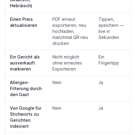
Hebräisch)
Einen Preis
PDF erneut
Tippen,
aktualisieren
exportieren, neu
speichern —
hochladen,
live in
manchmal QR neu
Sekunden
drucken
Ein Gericht als
Nicht möglich
Ein
ausverkauft
ohne erneutes
Fingertipp
markieren
Exportieren
Allergen-
Nein
Ja
Filterung durch
den Gast
Von Google für
Nein
Ja
Stichworts zu
Gerichten
indexiert