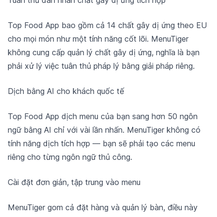
Tuân thủ dán nhãn chất gây dị ứng tích hợp
Top Food App bao gồm cả 14 chất gây dị ứng theo EU
cho mọi món như một tính năng cốt lõi. MenuTiger
không cung cấp quản lý chất gây dị ứng, nghĩa là bạn
phải xử lý việc tuân thủ pháp lý bằng giải pháp riêng.
Dịch bằng AI cho khách quốc tế
Top Food App dịch menu của bạn sang hơn 50 ngôn
ngữ bằng AI chỉ với vài lần nhấn. MenuTiger không có
tính năng dịch tích hợp — bạn sẽ phải tạo các menu
riêng cho từng ngôn ngữ thủ công.
Cài đặt đơn giản, tập trung vào menu
MenuTiger gom cả đặt hàng và quản lý bàn, điều này