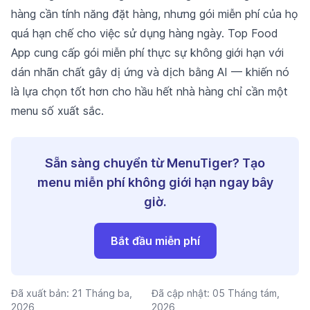
hàng cần tính năng đặt hàng, nhưng gói miễn phí của họ
quá hạn chế cho việc sử dụng hàng ngày. Top Food
App cung cấp gói miễn phí thực sự không giới hạn với
dán nhãn chất gây dị ứng và dịch bằng AI — khiến nó
là lựa chọn tốt hơn cho hầu hết nhà hàng chỉ cần một
menu số xuất sắc.
Sẵn sàng chuyển từ MenuTiger? Tạo
menu miễn phí không giới hạn ngay bây
giờ.
Bắt đầu miễn phí
Đã xuất bản:
21 Tháng ba,
Đã cập nhật:
05 Tháng tám,
2026
2026