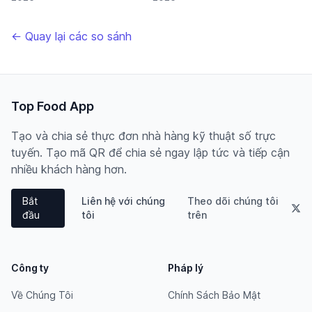
← Quay lại các so sánh
Top Food App
Tạo và chia sẻ thực đơn nhà hàng kỹ thuật số trực
tuyến. Tạo mã QR để chia sẻ ngay lập tức và tiếp cận
nhiều khách hàng hơn.
Bắt
Liên hệ với chúng
Theo dõi chúng tôi
đầu
tôi
trên
Công ty
Pháp lý
Về Chúng Tôi
Chính Sách Bảo Mật