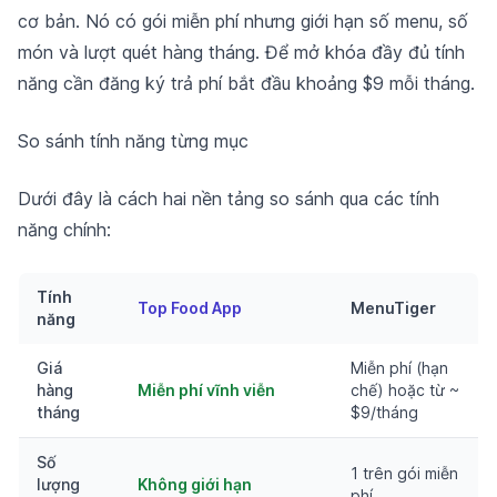
cơ bản. Nó có gói miễn phí nhưng giới hạn số menu, số
món và lượt quét hàng tháng. Để mở khóa đầy đủ tính
năng cần đăng ký trả phí bắt đầu khoảng $9 mỗi tháng.
So sánh tính năng từng mục
Dưới đây là cách hai nền tảng so sánh qua các tính
năng chính:
Tính
Top Food App
MenuTiger
năng
Giá
Miễn phí (hạn
hàng
Miễn phí vĩnh viễn
chế) hoặc từ ~
tháng
$9/tháng
Số
1 trên gói miễn
lượng
Không giới hạn
phí