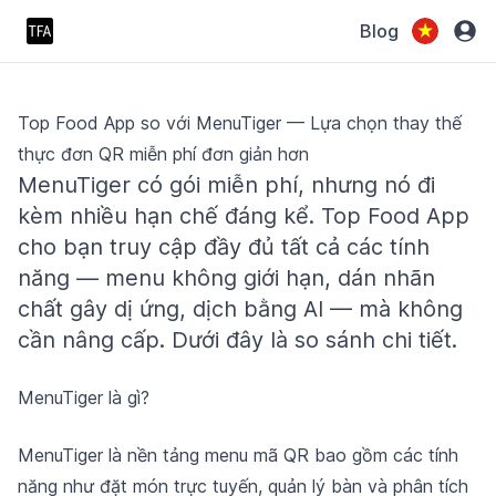
Blog
Top Food App so với MenuTiger — Lựa chọn thay thế
thực đơn QR miễn phí đơn giản hơn
MenuTiger có gói miễn phí, nhưng nó đi
kèm nhiều hạn chế đáng kể. Top Food App
cho bạn truy cập đầy đủ tất cả các tính
năng — menu không giới hạn, dán nhãn
chất gây dị ứng, dịch bằng AI — mà không
cần nâng cấp. Dưới đây là so sánh chi tiết.
MenuTiger là gì?
MenuTiger là nền tảng menu mã QR bao gồm các tính
năng như đặt món trực tuyến, quản lý bàn và phân tích