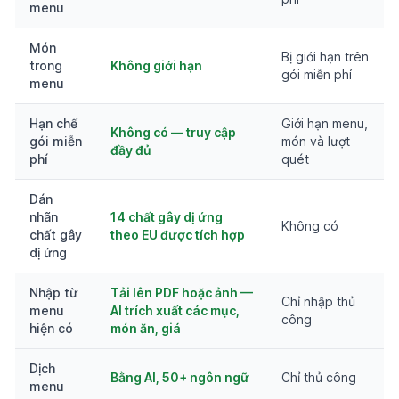
menu
Món
Bị giới hạn trên
trong
Không giới hạn
gói miễn phí
menu
Hạn chế
Giới hạn menu,
Không có — truy cập
gói miễn
món và lượt
đầy đủ
phí
quét
Dán
nhãn
14 chất gây dị ứng
Không có
chất gây
theo EU được tích hợp
dị ứng
Nhập từ
Tải lên PDF hoặc ảnh —
Chỉ nhập thủ
menu
AI trích xuất các mục,
công
hiện có
món ăn, giá
Dịch
Bằng AI, 50+ ngôn ngữ
Chỉ thủ công
menu