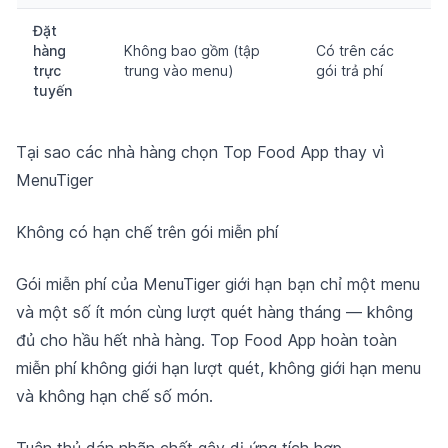
Đặt
hàng
Không bao gồm (tập
Có trên các
trực
trung vào menu)
gói trả phí
tuyến
Tại sao các nhà hàng chọn Top Food App thay vì
MenuTiger
Không có hạn chế trên gói miễn phí
Gói miễn phí của MenuTiger giới hạn bạn chỉ một menu
và một số ít món cùng lượt quét hàng tháng — không
đủ cho hầu hết nhà hàng. Top Food App hoàn toàn
miễn phí không giới hạn lượt quét, không giới hạn menu
và không hạn chế số món.