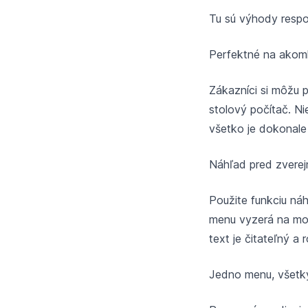
Tu sú výhody respo
Perfektné na akom
Zákazníci si môžu p
stolový počítač. Ni
všetko je dokonale 
Náhľad pred zverej
Použite funkciu náh
menu vyzerá na mob
text je čitateľný a
Jedno menu, všetky