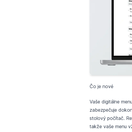
Čo je nové
Vaše digitálne men
zabezpečuje dokonal
stolový počítač. Re
takže vaše menu vž