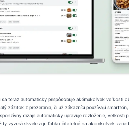
u sa teraz automaticky prispôsobuje akémukoľvek veľkosti o
ý zážitok z prezerania, či už zákazníci používajú smartfón,
sponzívny dizajn automaticky upravuje rozloženie, veľkosti 
dy vyzerá skvele a je ľahko čitateľné na akomkoľvek zariad