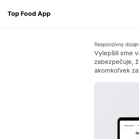
Top Food App
Responzívny dizaj
Vylepšili sme 
zabezpečuje, ž
akomkoľvek zar