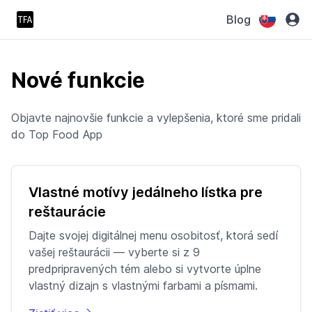
Blog
Nové funkcie
Objavte najnovšie funkcie a vylepšenia, ktoré sme pridali
do Top Food App
Vlastné motívy jedálneho lístka pre
reštaurácie
Dajte svojej digitálnej menu osobitosť, ktorá sedí
vašej reštaurácii — vyberte si z 9
predpripravených tém alebo si vytvorte úplne
vlastný dizajn s vlastnými farbami a písmami.