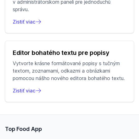
v administrátorskom paneli pre jednoduchú
správu.
Zistiť viac
Editor bohatého textu pre popisy
Vytvorte krásne formátované popisy s tučným
textom, zoznamami, odkazmi a obrázkami
pomocou nášho nového editora bohatého textu.
Zistiť viac
Top Food App