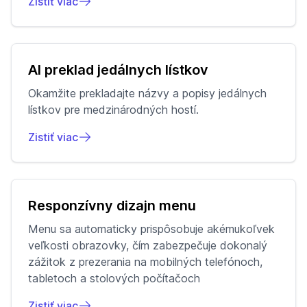
Zistiť viac
AI preklad jedálnych lístkov
Okamžite prekladajte názvy a popisy jedálnych
lístkov pre medzinárodných hostí.
Zistiť viac
Responzívny dizajn menu
Menu sa automaticky prispôsobuje akémukoľvek
veľkosti obrazovky, čím zabezpečuje dokonalý
zážitok z prezerania na mobilných telefónoch,
tabletoch a stolových počítačoch
Zistiť viac