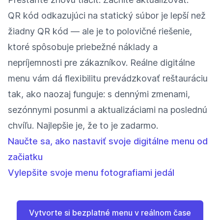
QR kód odkazujúci na statický súbor je lepší než
žiadny QR kód — ale je to polovičné riešenie,
ktoré spôsobuje priebežné náklady a
nepríjemnosti pre zákazníkov. Reálne digitálne
menu vám dá flexibilitu prevádzkovať reštauráciu
tak, ako naozaj funguje: s dennými zmenami,
sezónnymi posunmi a aktualizáciami na poslednú
chvíľu. Najlepšie je, že to je zadarmo.
Naučte sa, ako nastaviť svoje digitálne menu od
začiatku
Vylepšite svoje menu fotografiami jedál
Vytvorte si bezplatné menu v reálnom čase