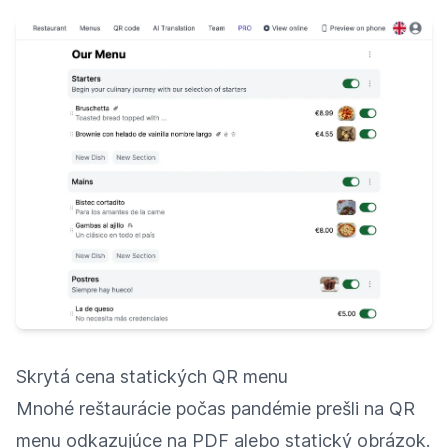
Skrytá cena statických QR menu
Mnohé reštaurácie počas pandémie prešli na QR
menu odkazujúce na PDF alebo statický obrázok.