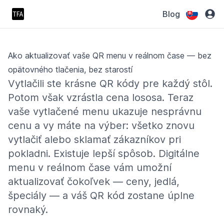
Blog
Ako aktualizovať vaše QR menu v reálnom čase — bez
opätovného tlačenia, bez starostí
Vytlačili ste krásne QR kódy pre každý stôl.
Potom však vzrástla cena lososa. Teraz
vaše vytlačené menu ukazuje nesprávnu
cenu a vy máte na výber: všetko znovu
vytlačiť alebo sklamať zákazníkov pri
pokladni. Existuje lepší spôsob. Digitálne
menu v reálnom čase vám umožní
aktualizovať čokoľvek — ceny, jedlá,
špeciály — a váš QR kód zostane úplne
rovnaký.