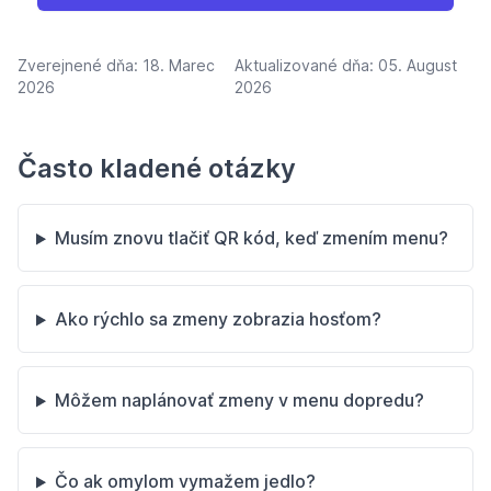
Zverejnené dňa:
18. Marec
Aktualizované dňa:
05. August
2026
2026
Často kladené otázky
Musím znovu tlačiť QR kód, keď zmením menu?
Ako rýchlo sa zmeny zobrazia hosťom?
Môžem naplánovať zmeny v menu dopredu?
Čo ak omylom vymažem jedlo?