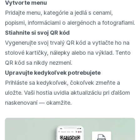
Vytvorte menu
Pridajte menu, kategórie a jedlá s cenami,
popismi, informáciami o alergénoch a fotografiami.
Stiahnite si svoj QR kód
Vygenerujte svoj trvalý QR kód a vytlačte ho na
stolové kartičky, nálepky alebo na výklad. Tento
QR kód sa nikdy nezmení.
Upravujte kedykoľvek potrebujete
Prihláste sa kedykoľvek, čokoľvek zmeňte a
uložte. Vaši hostia uvidia aktualizáciu pri ďalšom
naskenovaní — okamžite.