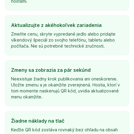
hosťami.
Aktualizujte z akéhokoľvek zariadenia
Zmeňte cenu, skryte vypredané jedlo alebo pridajte
víkendový špeciál zo svojho telefónu, tabletu alebo
počítača. Nie sú potrebné technické zručnosti.
Zmeny sa zobrazia za pár sekúnd
Neexistuje žiadny krok publikovania ani oneskorenie.
Uložte zmenu a je okamžite zverejnená. Hostia, ktorí v
tom momente naskenujú QR kód, uvidia aktualizované
menu okamžite.
Žiadne náklady na tlač
Keďže QR kód zostáva rovnaký bez ohľadu na obsah