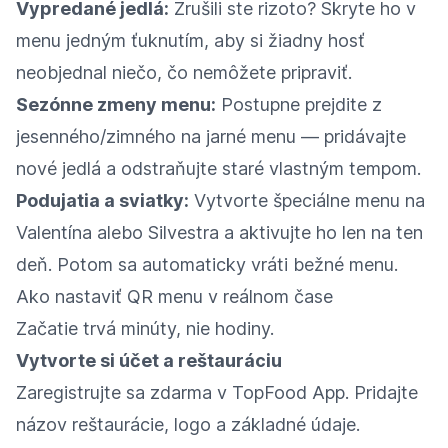
Vypredané jedlá:
Zrušili ste rizoto? Skryte ho v
menu jedným ťuknutím, aby si žiadny hosť
neobjednal niečo, čo nemôžete pripraviť.
Sezónne zmeny menu:
Postupne prejdite z
jesenného/zimného na jarné menu — pridávajte
nové jedlá a odstraňujte staré vlastným tempom.
Podujatia a sviatky:
Vytvorte špeciálne menu na
Valentína alebo Silvestra a aktivujte ho len na ten
deň. Potom sa automaticky vráti bežné menu.
Ako nastaviť QR menu v reálnom čase
Začatie trvá minúty, nie hodiny.
Vytvorte si účet a reštauráciu
Zaregistrujte sa zdarma v TopFood App. Pridajte
názov reštaurácie, logo a základné údaje.