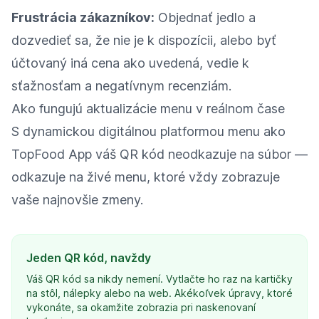
Frustrácia zákazníkov:
Objednať jedlo a
dozvedieť sa, že nie je k dispozícii, alebo byť
účtovaný iná cena ako uvedená, vedie k
sťažnosťam a negatívnym recenziám.
Ako fungujú aktualizácie menu v reálnom čase
S dynamickou digitálnou platformou menu ako
TopFood App váš QR kód neodkazuje na súbor —
odkazuje na živé menu, ktoré vždy zobrazuje
vaše najnovšie zmeny.
Jeden QR kód, navždy
Váš QR kód sa nikdy nemení. Vytlačte ho raz na kartičky
na stôl, nálepky alebo na web. Akékoľvek úpravy, ktoré
vykonáte, sa okamžite zobrazia pri naskenovaní