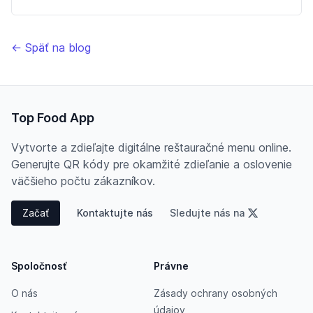
← Späť na blog
Top Food App
Vytvorte a zdieľajte digitálne reštauračné menu online.
Generujte QR kódy pre okamžité zdieľanie a oslovenie
väčšieho počtu zákazníkov.
Začať
Kontaktujte nás
Sledujte nás na
Spoločnosť
Právne
O nás
Zásady ochrany osobných
údajov