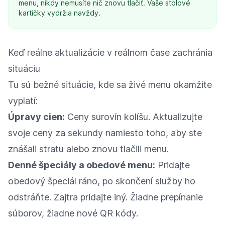
menu, nikdy nemusíte nič znovu tlačiť. Vaše stolové
kartičky vydržia navždy.
Keď reálne aktualizácie v reálnom čase zachránia
situáciu
Tu sú bežné situácie, kde sa živé menu okamžite
vyplatí:
Úpravy cien:
Ceny surovín kolíšu. Aktualizujte
svoje ceny za sekundy namiesto toho, aby ste
znášali stratu alebo znovu tlačili menu.
Denné špeciály a obedové menu:
Pridajte
obedový špeciál ráno, po skončení služby ho
odstráňte. Zajtra pridajte iný. Žiadne prepínanie
súborov, žiadne nové QR kódy.