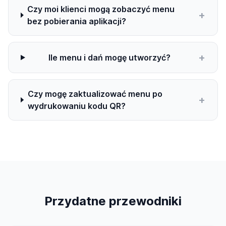
Czy moi klienci mogą zobaczyć menu
+
bez pobierania aplikacji?
+
Ile menu i dań mogę utworzyć?
Czy mogę zaktualizować menu po
+
wydrukowaniu kodu QR?
Przydatne przewodniki