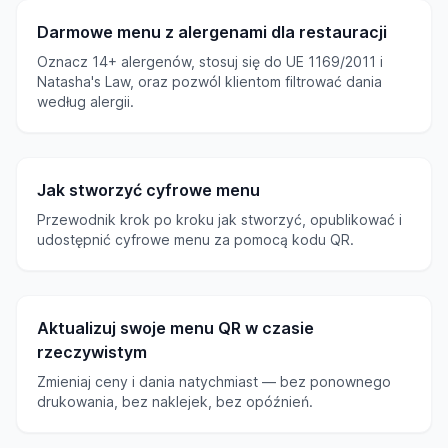
Darmowe menu z alergenami dla restauracji
Oznacz 14+ alergenów, stosuj się do UE 1169/2011 i
Natasha's Law, oraz pozwól klientom filtrować dania
według alergii.
Jak stworzyć cyfrowe menu
Przewodnik krok po kroku jak stworzyć, opublikować i
udostępnić cyfrowe menu za pomocą kodu QR.
Aktualizuj swoje menu QR w czasie
rzeczywistym
Zmieniaj ceny i dania natychmiast — bez ponownego
drukowania, bez naklejek, bez opóźnień.