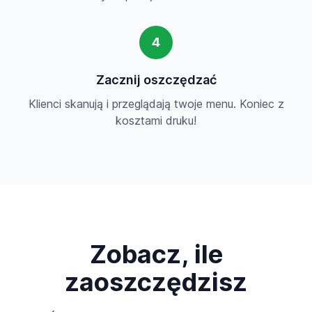
4
Zacznij oszczędzać
Klienci skanują i przeglądają twoje menu. Koniec z
kosztami druku!
Zobacz, ile
zaoszczędzisz