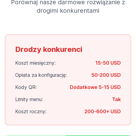
Porównaj nasze darmowe rozwiązanie z
drogimi konkurentami
Drodzy konkurenci
Koszt miesięczny:
15-50 USD
Opłata za konfigurację:
50-200 USD
Kody QR:
Dodatkowe 5-15 USD
Limity menu:
Tak
Koszt roczny:
200-600+ USD