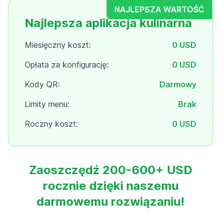
NAJLEPSZA WARTOŚĆ
Najlepsza aplikacja kulinarna
Miesięczny koszt:
0 USD
Opłata za konfigurację:
0 USD
Kody QR:
Darmowy
Limity menu:
Brak
Roczny koszt:
0 USD
Zaoszczędź 200-600+ USD
rocznie dzięki naszemu
darmowemu rozwiązaniu!