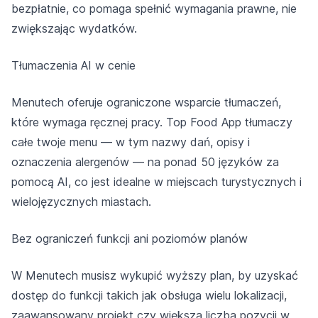
bezpłatnie, co pomaga spełnić wymagania prawne, nie
zwiększając wydatków.
Tłumaczenia AI w cenie
Menutech oferuje ograniczone wsparcie tłumaczeń,
które wymaga ręcznej pracy. Top Food App tłumaczy
całe twoje menu — w tym nazwy dań, opisy i
oznaczenia alergenów — na ponad 50 języków za
pomocą AI, co jest idealne w miejscach turystycznych i
wielojęzycznych miastach.
Bez ograniczeń funkcji ani poziomów planów
W Menutech musisz wykupić wyższy plan, by uzyskać
dostęp do funkcji takich jak obsługa wielu lokalizacji,
zaawansowany projekt czy większa liczba pozycji w