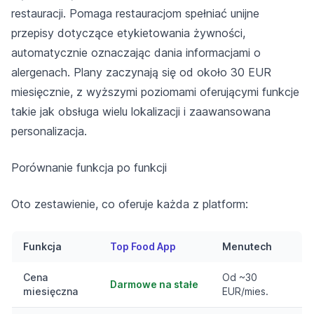
restauracji. Pomaga restauracjom spełniać unijne
przepisy dotyczące etykietowania żywności,
automatycznie oznaczając dania informacjami o
alergenach. Plany zaczynają się od około 30 EUR
miesięcznie, z wyższymi poziomami oferującymi funkcje
takie jak obsługa wielu lokalizacji i zaawansowana
personalizacja.
Porównanie funkcja po funkcji
Oto zestawienie, co oferuje każda z platform:
Funkcja
Top Food App
Menutech
Cena
Od ~30
Darmowe na stałe
miesięczna
EUR/mies.