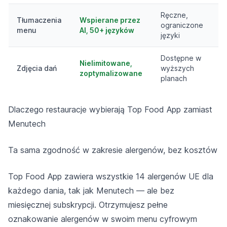
Ręczne,
Tłumaczenia
Wspierane przez
ograniczone
menu
AI, 50+ języków
języki
Dostępne w
Nielimitowane,
Zdjęcia dań
wyższych
zoptymalizowane
planach
Dlaczego restauracje wybierają Top Food App zamiast
Menutech
Ta sama zgodność w zakresie alergenów, bez kosztów
Top Food App zawiera wszystkie 14 alergenów UE dla
każdego dania, tak jak Menutech — ale bez
miesięcznej subskrypcji. Otrzymujesz pełne
oznakowanie alergenów w swoim menu cyfrowym