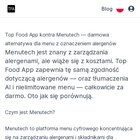
Blog
Top Food App kontra Menutech — darmowa
alternatywa dla menu z oznaczeniem alergenów
Menutech jest znany z zarządzania
alergenami, ale wiąże się z kosztami. Top
Food App zapewnia tę samą zgodność
dotyczącą alergenów — oraz tłumaczenia
AI i nielimitowane menu — całkowicie za
darmo. Oto jak się porównują.
Czym jest Menutech?
Menutech to platforma menu cyfrowego koncentrująca
się na zarządzaniu alergenami i składnikami dla