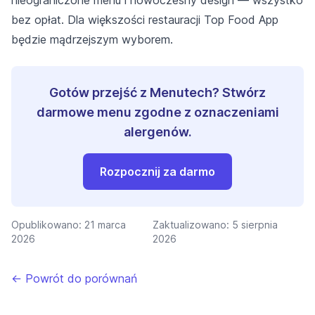
nieograniczone menu i nowoczesny design — wszystko
bez opłat. Dla większości restauracji Top Food App
będzie mądrzejszym wyborem.
Gotów przejść z Menutech? Stwórz
darmowe menu zgodne z oznaczeniami
alergenów.
Rozpocznij za darmo
Opublikowano:
21 marca
Zaktualizowano:
5 sierpnia
2026
2026
← Powrót do porównań