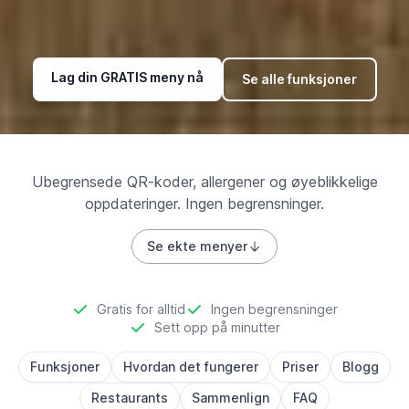
Lag din GRATIS meny nå
Se alle funksjoner
Ubegrensede QR-koder, allergener og øyeblikkelige
oppdateringer. Ingen begrensninger.
Se ekte menyer
Gratis for alltid
Ingen begrensninger
Sett opp på minutter
Funksjoner
Hvordan det fungerer
Priser
Blogg
Restaurants
Sammenlign
FAQ