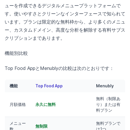
ューを作成できるデジタルメニュープラットフォームで
す。使いやすさとクリーンなインターフェースで知られて
います。プランは限定的な無料枠から、より多くのメニュ
ー、カスタムドメイン、高度な分析を解除する有料サブス
クリプションまであります。
機能別比較
Top Food AppとMenublyの比較は次のとおりです：
機能
Top Food App
Menubly
無料（制限あ
月額価格
永久に無料
り）または有
料プラン
メニュー
無料プランで
無制限
数
は1つ