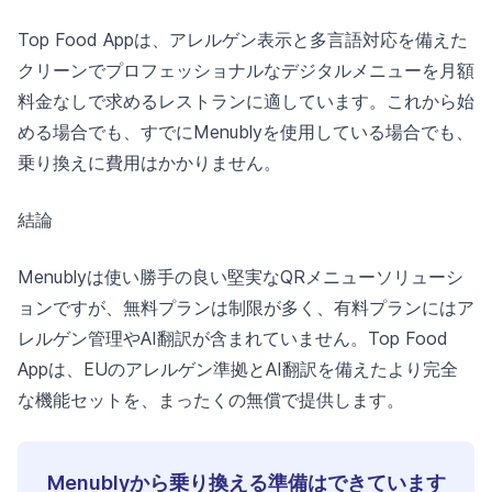
Top Food Appは、アレルゲン表示と多言語対応を備えた
クリーンでプロフェッショナルなデジタルメニューを月額
料金なしで求めるレストランに適しています。これから始
める場合でも、すでにMenublyを使用している場合でも、
乗り換えに費用はかかりません。
結論
Menublyは使い勝手の良い堅実なQRメニューソリューシ
ョンですが、無料プランは制限が多く、有料プランにはア
レルゲン管理やAI翻訳が含まれていません。Top Food
Appは、EUのアレルゲン準拠とAI翻訳を備えたより完全
な機能セットを、まったくの無償で提供します。
Menublyから乗り換える準備はできています