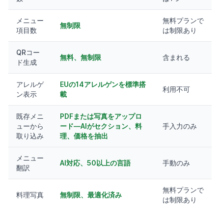
メニュー
無料プランで
無制限
項目数
は制限あり
QRコー
無料、無制限
含まれる
ド生成
アレルゲ
EUの14アレルゲンを標準搭
利用不可
ン表示
載
既存メニ
PDFまたは写真をアップロ
ューから
ード—AIがセクション、料
手入力のみ
取り込み
理、価格を抽出
メニュー
AI対応、50以上の言語
手動のみ
翻訳
無料プランで
料理写真
無制限、最適化済み
は制限あり