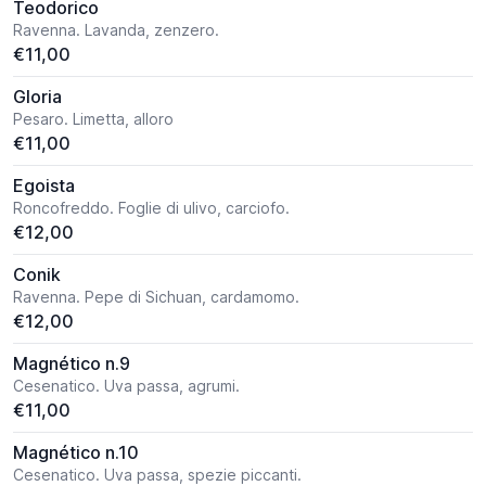
Teodorico
Ravenna. Lavanda, zenzero.
€11,00
Gloria
Pesaro. Limetta, alloro
€11,00
Egoista
Roncofreddo. Foglie di ulivo, carciofo.
€12,00
Conik
Ravenna. Pepe di Sichuan, cardamomo.
€12,00
Magnético n.9
Cesenatico. Uva passa, agrumi.
€11,00
Magnético n.10
Cesenatico. Uva passa, spezie piccanti.