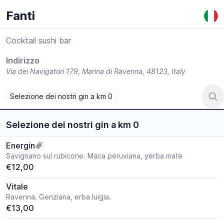
Fanti
Cocktail sushi bar
Indirizzo
Via dei Navigatori 179,
Marina di Ravenna,
48123,
Italy
Selezione dei nostri gin a km 0
Selezione dei nostri gin a km 0
Energin
Savignano sul rubicone. Maca peruviana, yerba mate
€12,00
Vitale
Ravenna. Genziana, erba luigia.
€13,00