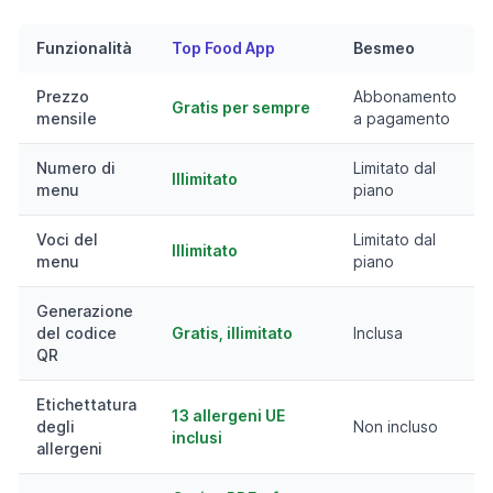
Funzionalità
Top Food App
Besmeo
Prezzo
Abbonamento
Gratis per sempre
mensile
a pagamento
Numero di
Limitato dal
Illimitato
menu
piano
Voci del
Limitato dal
Illimitato
menu
piano
Generazione
del codice
Gratis, illimitato
Inclusa
QR
Etichettatura
13 allergeni UE
degli
Non incluso
inclusi
allergeni