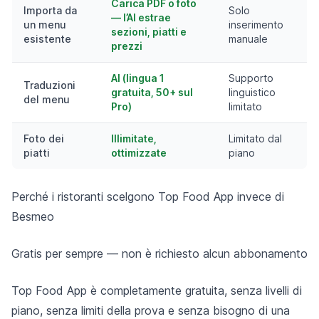
Carica PDF o foto
Importa da
Solo
— l’AI estrae
un menu
inserimento
sezioni, piatti e
esistente
manuale
prezzi
AI (lingua 1
Supporto
Traduzioni
gratuita, 50+ sul
linguistico
del menu
Pro)
limitato
Foto dei
Illimitate,
Limitato dal
piatti
ottimizzate
piano
Perché i ristoranti scelgono Top Food App invece di
Besmeo
Gratis per sempre — non è richiesto alcun abbonamento
Top Food App è completamente gratuita, senza livelli di
piano, senza limiti della prova e senza bisogno di una