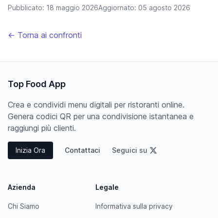
Pubblicato:
18 maggio 2026
Aggiornato:
05 agosto 2026
← Torna ai confronti
Top Food App
Crea e condividi menu digitali per ristoranti online.
Genera codici QR per una condivisione istantanea e
raggiungi più clienti.
Inizia Ora
Contattaci
Seguici su
Azienda
Legale
Chi Siamo
Informativa sulla privacy