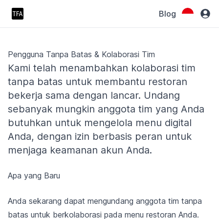
Blog
Pengguna Tanpa Batas & Kolaborasi Tim
Kami telah menambahkan kolaborasi tim
tanpa batas untuk membantu restoran
bekerja sama dengan lancar. Undang
sebanyak mungkin anggota tim yang Anda
butuhkan untuk mengelola menu digital
Anda, dengan izin berbasis peran untuk
menjaga keamanan akun Anda.
Apa yang Baru
Anda sekarang dapat mengundang anggota tim tanpa
batas untuk berkolaborasi pada menu restoran Anda.