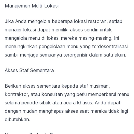
Manajemen Multi-Lokasi
Jika Anda mengelola beberapa lokasi restoran, setiap
manajer lokasi dapat memiliki akses sendiri untuk
mengelola menu di lokasi mereka masing-masing. Ini
memungkinkan pengelolaan menu yang terdesentralisasi
sambil menjaga semuanya terorganisir dalam satu akun.
Akses Staf Sementara
Berikan akses sementara kepada staf musiman,
kontraktor, atau konsultan yang perlu memperbarui menu
selama periode sibuk atau acara khusus. Anda dapat
dengan mudah menghapus akses saat mereka tidak lagi
dibutuhkan.