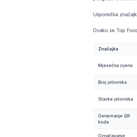
Usporedba značajk
Ovako se Top Food
Značajka
Mjesečna cijena
Broj jelovnika
Stavke jelovnika
Generiranje QR
koda
Označavanje