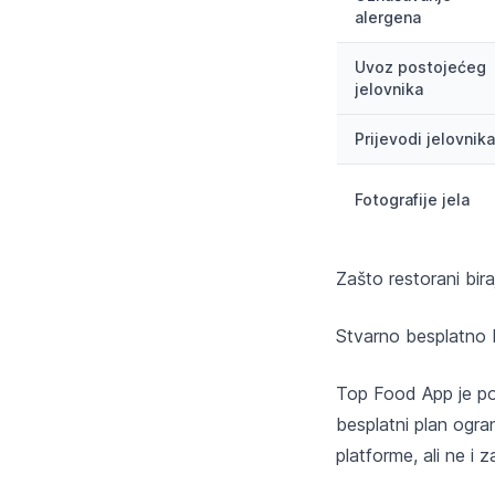
alergena
Uvoz postojećeg
jelovnika
Prijevodi jelovnika
Fotografije jela
Zašto restorani bi
Stvarno besplatno 
Top Food App je pot
besplatni plan ogra
platforme, ali ne i 