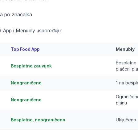
a po značajka
 App i Menubly uspoređuju:
Top Food App
Menubly
Besplatno 
Besplatno zauvijek
plaćeni pl
Neograničeno
1 na bespl
Ograničen
Neograničeno
planu
Besplatno, neograničeno
Uključeno