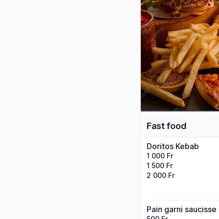
Fast food
Doritos Kebab
1 000 Fr
1 500 Fr
2 000 Fr
Pain garni saucisse
500 Fr