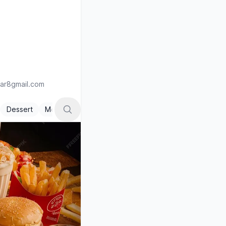
ar8gmail.com
Dessert
Mets classiques