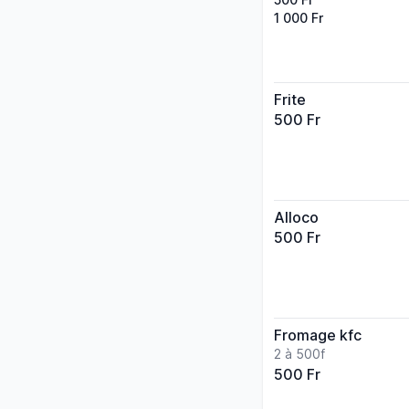
1 000 Fr
Frite
500 Fr
Alloco
500 Fr
Fromage kfc
2 à 500f
500 Fr