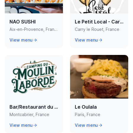
NAO SUSHI
Le Petit Local - Carry le Rouet
Aix-en-Provence, France
Carry le Rouet, France
View menu
View menu
Bar/Restaurant du camping du moulin de laborde
Le Oulala
Montcabrier, France
Paris, France
View menu
View menu