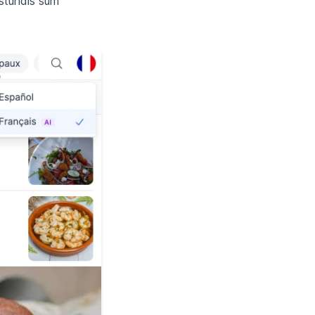
mstundis sum