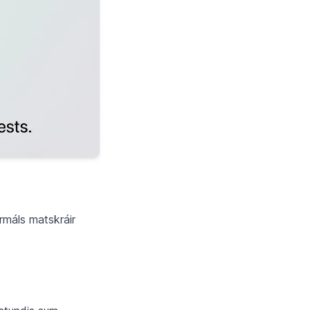
irmáls matskráir