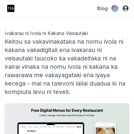
Blog
Ivakarau ni Ivola ni Kakana Veisautaki
Keitou sa vakavinakataka na nomu ivola ni
kakana vakadigitali ena ivakarau ni
veisautaki taucoko ka vakadeitaka ni na
irairai vinaka na nomu ivola ni kakana ka
rawarawa me vakayagataki ena iyaya
kecega - mai na talevoni lailai duadua ki na
kompiuta levu ni teveli.