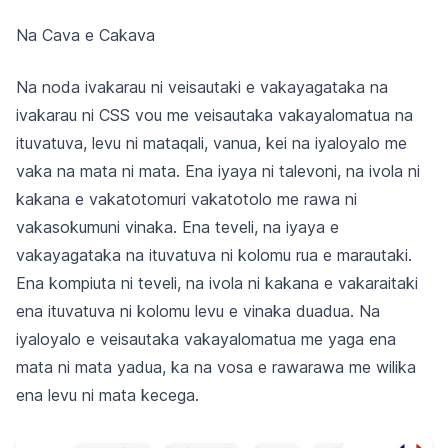
Na Cava e Cakava
Na noda ivakarau ni veisautaki e vakayagataka na
ivakarau ni CSS vou me veisautaka vakayalomatua na
ituvatuva, levu ni mataqali, vanua, kei na iyaloyalo me
vaka na mata ni mata. Ena iyaya ni talevoni, na ivola ni
kakana e vakatotomuri vakatotolo me rawa ni
vakasokumuni vinaka. Ena teveli, na iyaya e
vakayagataka na ituvatuva ni kolomu rua e marautaki.
Ena kompiuta ni teveli, na ivola ni kakana e vakaraitaki
ena ituvatuva ni kolomu levu e vinaka duadua. Na
iyaloyalo e veisautaka vakayalomatua me yaga ena
mata ni mata yadua, ka na vosa e rawarawa me wilika
ena levu ni mata kecega.