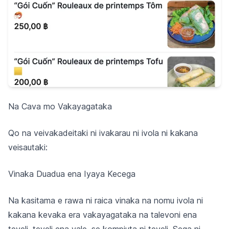
Na Cava mo Vakayagataka
Qo na veivakadeitaki ni ivakarau ni ivola ni kakana
veisautaki:
Vinaka Duadua ena Iyaya Kecega
Na kasitama e rawa ni raica vinaka na nomu ivola ni
kakana kevaka era vakayagataka na talevoni ena