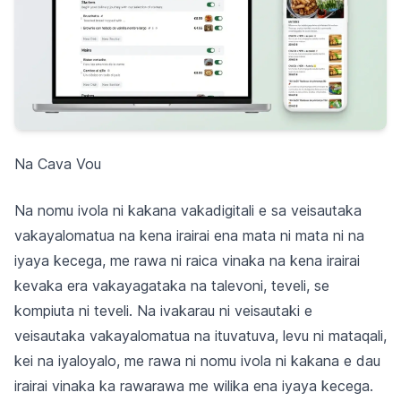
Na Cava Vou
Na nomu ivola ni kakana vakadigitali e sa veisautaka
vakayalomatua na kena irairai ena mata ni mata ni na
iyaya kecega, me rawa ni raica vinaka na kena irairai
kevaka era vakayagataka na talevoni, teveli, se
kompiuta ni teveli. Na ivakarau ni veisautaki e
veisautaka vakayalomatua na ituvatuva, levu ni mataqali,
kei na iyaloyalo, me rawa ni nomu ivola ni kakana e dau
irairai vinaka ka rawarawa me wilika ena iyaya kecega.