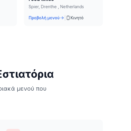
Spier, Drenthe , Netherlands
|
Προβολή μενού
Κινητό
Εστιατόρια
φιακά μενού που