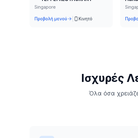
Singapore
Singa
|
Προβολή μενού
Κινητό
Προβο
Ισχυρές Λ
Όλα όσα χρειάζ