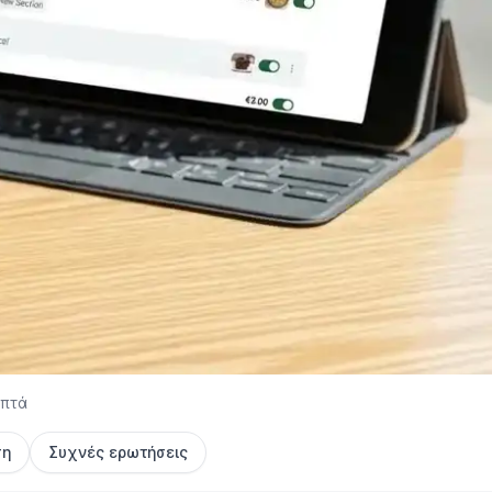
επτά
ση
Συχνές ερωτήσεις