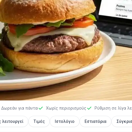
ιουργός
Δωρεάν για πάντα
Χωρίς περιορισμούς
Ρύθμιση σε λίγα λ
ορίου -
 λειτουργεί
Τιμές
Ιστολόγιο
Εστιατόρια
Σύγκρι