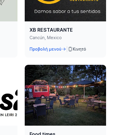
XB RESTAURANTE
Cancún, Mexico
|
Προβολή μενού
Κινητό
Food times