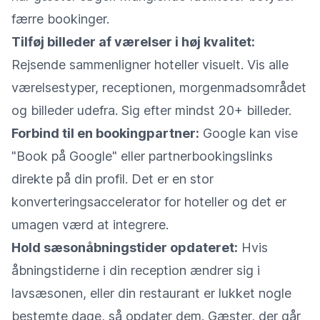
færre bookinger.
Tilføj billeder af værelser i høj kvalitet:
Rejsende sammenligner hoteller visuelt. Vis alle
værelsestyper, receptionen, morgenmadsområdet
og billeder udefra. Sig efter mindst 20+ billeder.
Forbind til en bookingpartner:
Google kan vise
"Book på Google" eller partnerbookingslinks
direkte på din profil. Det er en stor
konverteringsaccelerator for hoteller og det er
umagen værd at integrere.
Hold sæsonåbningstider opdateret:
Hvis
åbningstiderne i din reception ændrer sig i
lavsæsonen, eller din restaurant er lukket nogle
bestemte dage, så opdater dem. Gæster, der går