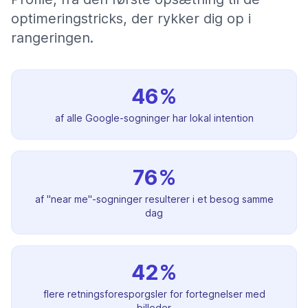
optimeringstricks, der rykker dig op i
rangeringen.
46%
af alle Google-sogninger har lokal intention
76%
af "near me"-sogninger resulterer i et besog samme
dag
42%
flere retningsforesporgsler for fortegnelser med
billeder