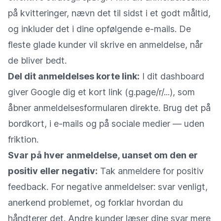
på kvitteringer, nævn det til sidst i et godt måltid,
og inkluder det i dine opfølgende e-mails. De
fleste glade kunder vil skrive en anmeldelse, når
de bliver bedt.
Del dit anmeldelses korte link:
I dit dashboard
giver Google dig et kort link (g.page/r/...), som
åbner anmeldelsesformularen direkte. Brug det på
bordkort, i e-mails og på sociale medier — uden
friktion.
Svar på hver anmeldelse, uanset om den er
positiv eller negativ:
Tak anmeldere for positiv
feedback. For negative anmeldelser: svar venligt,
anerkend problemet, og forklar hvordan du
håndterer det. Andre kunder læser dine svar mere