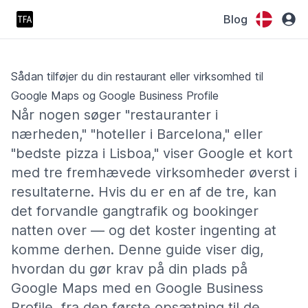
Blog
Sådan tilføjer du din restaurant eller virksomhed til
Google Maps og Google Business Profile
Når nogen søger "restauranter i
nærheden," "hoteller i Barcelona," eller
"bedste pizza i Lisboa," viser Google et kort
med tre fremhævede virksomheder øverst i
resultaterne. Hvis du er en af de tre, kan
det forvandle gangtrafik og bookinger
natten over — og det koster ingenting at
komme derhen. Denne guide viser dig,
hvordan du gør krav på din plads på
Google Maps med en Google Business
Profile, fra den første opsætning til de