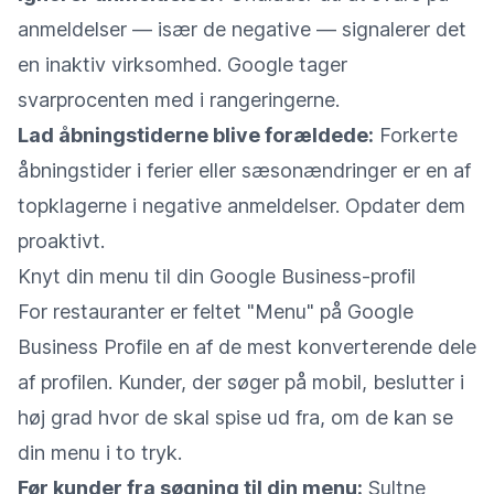
anmeldelser — især de negative — signalerer det
en inaktiv virksomhed. Google tager
svarprocenten med i rangeringerne.
Lad åbningstiderne blive forældede:
Forkerte
åbningstider i ferier eller sæsonændringer er en af
topklagerne i negative anmeldelser. Opdater dem
proaktivt.
Knyt din menu til din Google Business-profil
For restauranter er feltet "Menu" på Google
Business Profile en af de mest konverterende dele
af profilen. Kunder, der søger på mobil, beslutter i
høj grad hvor de skal spise ud fra, om de kan se
din menu i to tryk.
Før kunder fra søgning til din menu:
Sultne