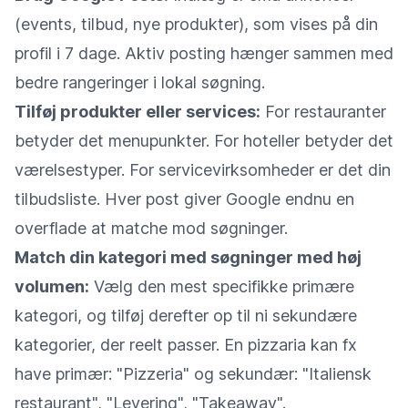
(events, tilbud, nye produkter), som vises på din
profil i 7 dage. Aktiv posting hænger sammen med
bedre rangeringer i lokal søgning.
Tilføj produkter eller services:
For restauranter
betyder det menupunkter. For hoteller betyder det
værelsestyper. For servicevirksomheder er det din
tilbudsliste. Hver post giver Google endnu en
overflade at matche mod søgninger.
Match din kategori med søgninger med høj
volumen:
Vælg den mest specifikke primære
kategori, og tilføj derefter op til ni sekundære
kategorier, der reelt passer. En pizzaria kan fx
have primær: "Pizzeria" og sekundær: "Italiensk
restaurant", "Levering", "Takeaway".