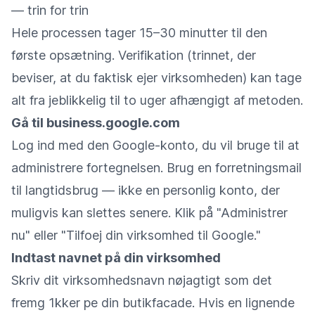
— trin for trin
Hele processen tager 15–30 minutter til den
første opsætning. Verifikation (trinnet, der
beviser, at du faktisk ejer virksomheden) kan tage
alt fra jeblikkelig til to uger afhængigt af metoden.
Gå til business.google.com
Log ind med den Google-konto, du vil bruge til at
administrere fortegnelsen. Brug en forretningsmail
til langtidsbrug — ikke en personlig konto, der
muligvis kan slettes senere. Klik på "Administrer
nu" eller "Tilfoej din virksomhed til Google."
Indtast navnet på din virksomhed
Skriv dit virksomhedsnavn nøjagtigt som det
fremg 1kker pe din butikfacade. Hvis en lignende