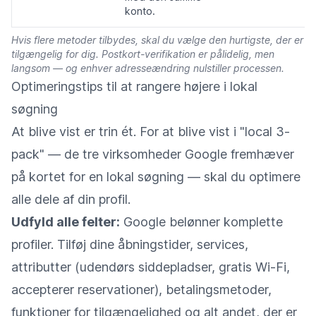
konto.
Hvis flere metoder tilbydes, skal du vælge den hurtigste, der er
tilgængelig for dig. Postkort-verifikation er pålidelig, men
langsom — og enhver adresseændring nulstiller processen.
Optimeringstips til at rangere højere i lokal
søgning
At blive vist er trin ét. For at blive vist i "local 3-
pack" — de tre virksomheder Google fremhæver
på kortet for en lokal søgning — skal du optimere
alle dele af din profil.
Udfyld alle felter:
Google belønner komplette
profiler. Tilføj dine åbningstider, services,
attributter (udendørs siddepladser, gratis Wi-Fi,
accepterer reservationer), betalingsmetoder,
funktioner for tilgængelighed og alt andet, der er