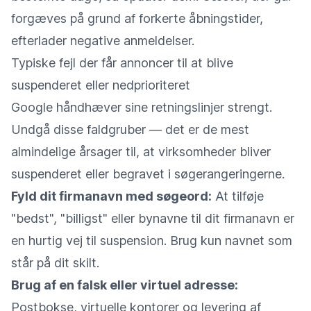
forgæves på grund af forkerte åbningstider,
efterlader negative anmeldelser.
Typiske fejl der får annoncer til at blive
suspenderet eller nedprioriteret
Google håndhæver sine retningslinjer strengt.
Undgå disse faldgruber — det er de mest
almindelige årsager til, at virksomheder bliver
suspenderet eller begravet i søgerangeringerne.
Fyld dit firmanavn med søgeord:
At tilføje
"bedst", "billigst" eller bynavne til dit firmanavn er
en hurtig vej til suspension. Brug kun navnet som
står på dit skilt.
Brug af en falsk eller virtuel adresse:
Postbokse, virtuelle kontorer og levering af