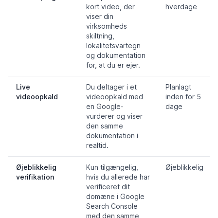
kort video, der
hverdage
viser din
virksomheds
skiltning,
lokalitetsvartegn
og dokumentation
for, at du er ejer.
Live
Du deltager i et
Planlagt
videoopkald
videoopkald med
inden for 5
en Google-
dage
vurderer og viser
den samme
dokumentation i
realtid.
Øjeblikkelig
Kun tilgængelig,
Øjeblikkelig
verifikation
hvis du allerede har
verificeret dit
domæne i Google
Search Console
med den samme