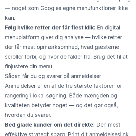
— noget som Googles egne menufunktioner ikke
kan.
Følg hvilke retter der får flest klik:
En digital
menuplatform giver dig analyse — hvilke retter
der får mest opmærksomhed, hvad gæsterne
scroller forbi, og hvor de falder fra. Brug det til at
finjustere din menu.
Sådan får du og svarer på anmeldelser
Anmeldelser er en af de tre største faktorer for
rangering i lokal søgning. Både mængden og
kvaliteten betyder noget — og det gør også,
hvordan du svarer.
Bed glade kunder om det direkte:
Den mest
effektive strategi: spørg. Print dit anmeldelseslink