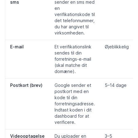
sms
sender en sms med
en
verifikationskode til
det telefonnummer,
du har angivet til
virksomheden.
E-mail
Et verifikationslink
Øjeblikkelig
sendes til din
forretnings-e-mail
(skal matche dit
domæne).
Postkort (brev)
Google sender et
5–14 dage
postkort med en
kode til din
forretningsadresse.
Indtast koden i dit
dashboard for at
verificere.
Videooptagelse
Du uploader en
3–5