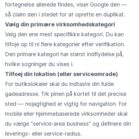
fortegnelse allerede findes, viser Google den —
så claim den i stedet for at oprette en duplikat.
Vælg din primære virksomhedskategori
Velg den ene mest specifikke kategori. Du kan
tilfoje op til ni flere kategorier efter verifikation.
Den primare kategori har størst indflydelse på,
hvilke sogninger du vises i.
Tilfoej din lokation (eller serviceomrade)
For butikslokaler skal du indtaste din fulde
gadeadresse. Trk pinen på kortet til det precise
sted — nojagtighed er vigtig for navigation. For
mobile eller hjemmebaserede virksomheder skal
du vælge "service-area business" og definere din
leverings- eller service-radius.