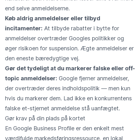
end selve anmeldelserne.
Køb aldrig anmeldelser eller tilbyd
incitamenter:
At tilbyde rabatter i bytte for
anmeldelser overtræder Googles politikker og
øger risikoen for suspension. Ægte anmeldelser er
den eneste bæredygtige vej.
Gør det tydeligt at du markerer falske eller off-
topic anmeldelser:
Google fjerner anmeldelser,
der overtræder deres indholdspolitik — men kun
hvis du markerer dem. Lad ikke en konkurrentens
falske et-stjernet anmeldelse stå uanfægtet.
Gør krav på din plads på kortet
En Google Business Profile er den enkelt mest
værdifulde markedsføringsressource, en lokal