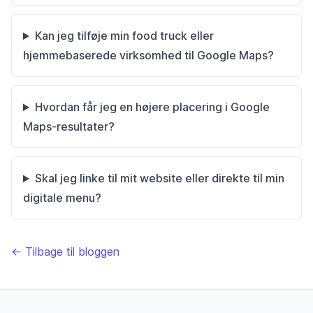
Kan jeg tilføje min food truck eller
hjemmebaserede virksomhed til Google Maps?
Hvordan får jeg en højere placering i Google
Maps-resultater?
Skal jeg linke til mit website eller direkte til min
digitale menu?
← Tilbage til bloggen