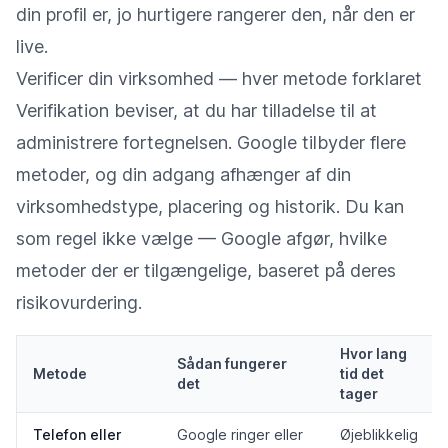
din profil er, jo hurtigere rangerer den, når den er
live.
Verificer din virksomhed — hver metode forklaret
Verifikation beviser, at du har tilladelse til at
administrere fortegnelsen. Google tilbyder flere
metoder, og din adgang afhænger af din
virksomhedstype, placering og historik. Du kan
som regel ikke vælge — Google afgør, hvilke
metoder der er tilgængelige, baseret på deres
risikovurdering.
Hvor lang
Sådan fungerer
Metode
tid det
det
tager
Telefon eller
Google ringer eller
Øjeblikkelig