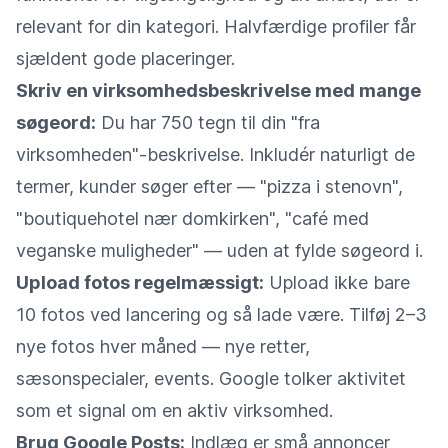
relevant for din kategori. Halvfærdige profiler får
sjældent gode placeringer.
Skriv en virksomhedsbeskrivelse med mange
søgeord:
Du har 750 tegn til din "fra
virksomheden"-beskrivelse. Inkludér naturligt de
termer, kunder søger efter — "pizza i stenovn",
"boutiquehotel nær domkirken", "café med
veganske muligheder" — uden at fylde søgeord i.
Upload fotos regelmæssigt:
Upload ikke bare
10 fotos ved lancering og så lade være. Tilføj 2–3
nye fotos hver måned — nye retter,
sæsonspecialer, events. Google tolker aktivitet
som et signal om en aktiv virksomhed.
Brug Google Posts:
Indlæg er små annoncer