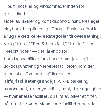
Tips til hoteller og virksomheder inden for
gæstfrihed
Hoteller, B&B’er og korttidsophold har deres eget
playbook til optimering i Google Business Profile.
Brug de dedikerede kategorier til overnatning:
Vælg "Hotel," "Bed & breakfast," "Hostel" eller
"Resort hotel" — det låser op for
bookingspecifikke funktioner som tjek-ind/tjek-
ud-tidspunkter og værelsesfaciliteter, som den
generiske "Overnatning" ikke viser.
Tilføj faciliteter grundigt:
Wi-Fi, parkering,
morgenmad, kæledyrspolitik, pool, tilgængelighed
— hver eneste facilitet, du tilføjer, bliver et filter,
når gæster søger. Manglende faciliteter betyder