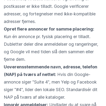
postkasser er ikke tilladt. Google verificerer
adresser, og fortegnelser med ikke-kompatible
adresser fjernes.
Opret flere annoncer for samme placering:
Kun én annonce pr. fysisk placering er tilladt.
Dubletter deler dine anmeldelser og rangeringer,
og Google vil med tiden slå dem sammen eller
fjerne dem.
Uoverensstemmende navn, adresse, telefon
(NAP) på tværs af nettet:
Hvis din Google-
annonce siger "Suite 4", men Yelp og Facebook
siger "#4", lider den lokale SEO. Standardisér dit
NAP på tværs af alle kataloger.
Ignorér anmeldelser:
Undlader du at svare på