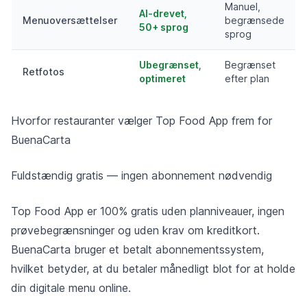
Manuel,
AI-drevet,
Menuoversættelser
begrænsede
50+ sprog
sprog
Ubegrænset,
Begrænset
Retfotos
optimeret
efter plan
Hvorfor restauranter vælger Top Food App frem for
BuenaCarta
Fuldstændig gratis — ingen abonnement nødvendig
Top Food App er 100% gratis uden planniveauer, ingen
prøvebegrænsninger og uden krav om kreditkort.
BuenaCarta bruger et betalt abonnementssystem,
hvilket betyder, at du betaler månedligt blot for at holde
din digitale menu online.