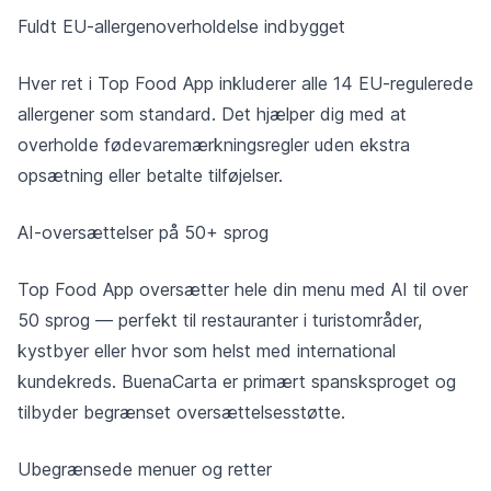
Fuldt EU-allergenoverholdelse indbygget
Hver ret i Top Food App inkluderer alle 14 EU-regulerede
allergener som standard. Det hjælper dig med at
overholde fødevaremærkningsregler uden ekstra
opsætning eller betalte tilføjelser.
AI-oversættelser på 50+ sprog
Top Food App oversætter hele din menu med AI til over
50 sprog — perfekt til restauranter i turistområder,
kystbyer eller hvor som helst med international
kundekreds. BuenaCarta er primært spansksproget og
tilbyder begrænset oversættelsesstøtte.
Ubegrænsede menuer og retter