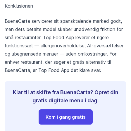
Konklusionen
BuenaCarta servicerer sit spansktalende marked godt,
men dets betalte model skaber unødvendig friktion for
små restauranter. Top Food App leverer et rigere
funktionssæt — allergenoverholdelse, AI-oversættelser
og ubegrænsede menuer — uden omkostninger. For
enhver restaurant, der søger et gratis alternativ til
BuenaCarta, er Top Food App det klare svar.
Klar til at skifte fra BuenaCarta? Opret din
gratis digitale menu i dag.
Kom i gang gratis