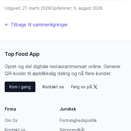
Udgivet:
21. marts 2026
Opdateret:
5. august 2026
← Tilbage til sammenligninger
Top Food App
Opret og del digitale restaurantmenuer online. Generer
QR-koder til øjeblikkelig deling og nå flere kunder.
Kom i gang
Kontakt os
Følg os på
Firma
Juridisk
Om Os
Fortrolighedspolitik
Kontakt os
Servicevilkår