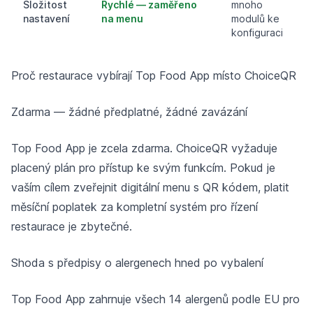
Složitost
Rychlé — zaměřeno
mnoho
nastavení
na menu
modulů ke
konfiguraci
Proč restaurace vybírají Top Food App místo ChoiceQR
Zdarma — žádné předplatné, žádné zavázání
Top Food App je zcela zdarma. ChoiceQR vyžaduje
placený plán pro přístup ke svým funkcím. Pokud je
vaším cílem zveřejnit digitální menu s QR kódem, platit
měsíční poplatek za kompletní systém pro řízení
restaurace je zbytečné.
Shoda s předpisy o alergenech hned po vybalení
Top Food App zahrnuje všech 14 alergenů podle EU pro