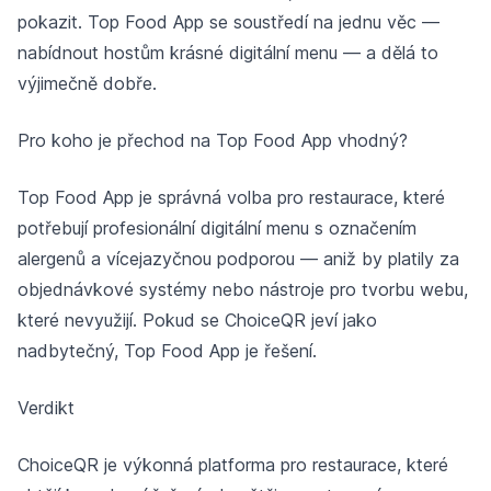
pokazit. Top Food App se soustředí na jednu věc —
nabídnout hostům krásné digitální menu — a dělá to
výjimečně dobře.
Pro koho je přechod na Top Food App vhodný?
Top Food App je správná volba pro restaurace, které
potřebují profesionální digitální menu s označením
alergenů a vícejazyčnou podporou — aniž by platily za
objednávkové systémy nebo nástroje pro tvorbu webu,
které nevyužijí. Pokud se ChoiceQR jeví jako
nadbytečný, Top Food App je řešení.
Verdikt
ChoiceQR je výkonná platforma pro restaurace, které