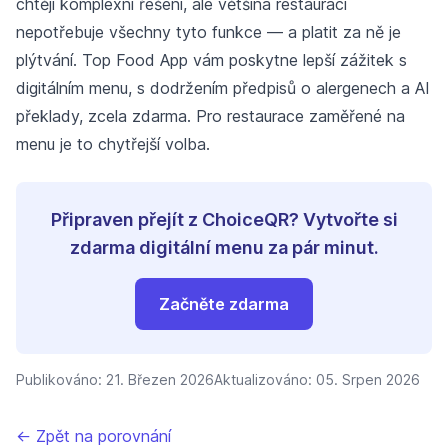
chtějí komplexní řešení, ale většina restaurací
nepotřebuje všechny tyto funkce — a platit za ně je
plýtvání. Top Food App vám poskytne lepší zážitek s
digitálním menu, s dodržením předpisů o alergenech a AI
překlady, zcela zdarma. Pro restaurace zaměřené na
menu je to chytřejší volba.
Připraven přejít z ChoiceQR? Vytvořte si
zdarma digitální menu za pár minut.
Začněte zdarma
Publikováno:
21. Březen 2026
Aktualizováno:
05. Srpen 2026
← Zpět na porovnání