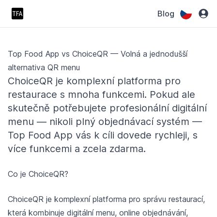
Blog
Top Food App vs ChoiceQR — Volná a jednodušší
alternativa QR menu
ChoiceQR je komplexní platforma pro
restaurace s mnoha funkcemi. Pokud ale
skutečně potřebujete profesionální digitální
menu — nikoli plný objednávací systém —
Top Food App vás k cíli dovede rychleji, s
více funkcemi a zcela zdarma.
Co je ChoiceQR?
ChoiceQR je komplexní platforma pro správu restaurací,
která kombinuje digitální menu, online objednávání,