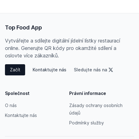
Top Food App
Vytvářejte a sdílejte digitální jídelní lístky restaurací
online. Generujte QR kódy pro okamžité sdílení a
oslovte více zákazníků.
Začít
Kontaktujte nás
Sledujte nás na
Společnost
Právní informace
O nás
Zásady ochrany osobních
údajů
Kontaktujte nás
Podmínky služby