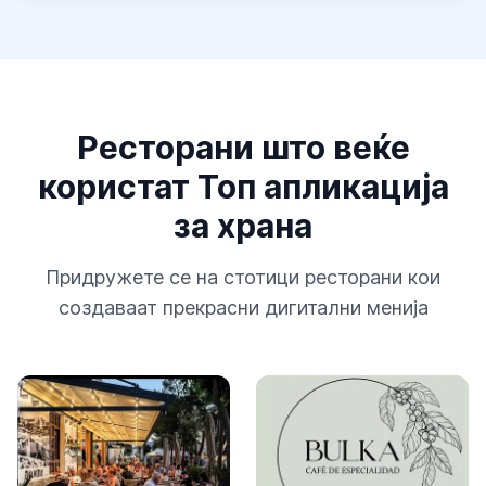
Ресторани што веќе
користат Топ апликација
за храна
Придружете се на стотици ресторани кои
создаваат прекрасни дигитални менија