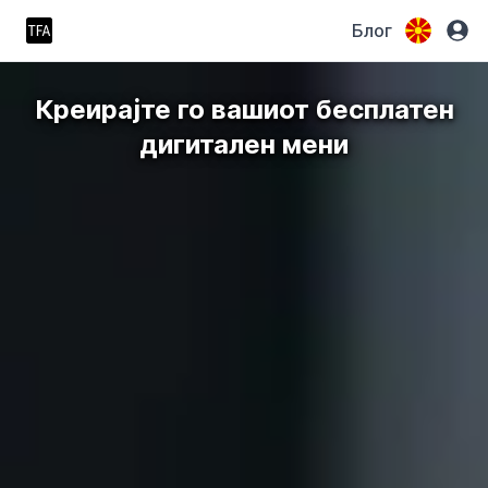
Блог
Креирајте го вашиот бесплатен
дигитален мени