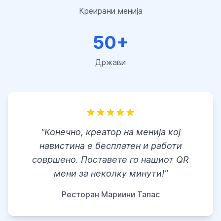
Креирани менија
50+
Држави
"Конечно, креатор на менија кој
навистина е бесплатен и работи
совршено. Поставете го нашиот QR
мени за неколку минути!"
Ресторан Мариини Тапас