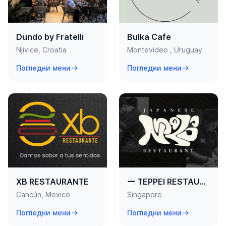
Dundo by Fratelli
Bulka Cafe
Njivice, Croatia
Montevideo , Uruguay
Погледни мени
Погледни мени
XB RESTAURANTE
ー TEPPEI RESTAURANT ー
Cancún, Mexico
Singapore
Погледни мени
Погледни мени